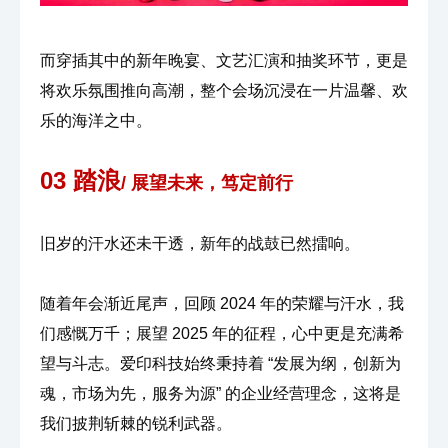
而穿插其中的新年晚宴、文艺汇演和抽奖环节，更是
将欢乐氛围推向高潮，整个会场沉浸在一片温馨、欢
乐的海洋之中。
03 踏浪
/ 展望未来，笃定前行
旧岁的汗水还未干透，新年的战鼓已然擂响。
随着年会渐近尾声，回顾 2024 年的荣耀与汗水，我
们感慨万千；展望 2025 年的征程，心中更是充满希
望与斗志。爱印科技始终秉持着 “发展为纲，创新为
魂，市场为先，服务为源” 的企业经营理念，这将是
我们披荆斩棘的锐利武器。