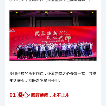
爱印科技的所有同仁，怀着热忱之心齐聚一堂，共享
年终盛会，期盼新岁星河长明。
01 凝心
/ 回顾荣耀，永不止步