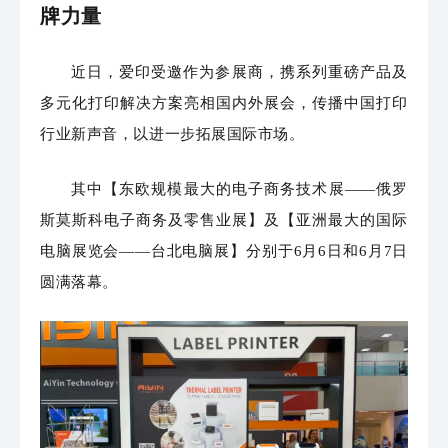
牌力
量
近日，爱印
受邀
作为参展商，携系列重磅产品及
多元化打印解决方案亮相国内外展会，
传播中国打印
行业新声音，
以进一步拓展国际市场。
其中【东欧规模最大的电子商务技术展——俄罗
斯莫斯科电子商务及零售业展】及【亚洲最大的国际
电脑展览会——台北电脑展】分别于6月6日和6月7日
圆满落幕。